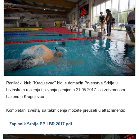
Ronilački klub "Kragujevac" bio je domaćin Prvenstva Srbije u
brzinskom ronjenju i plivanju perajama 21.05.2017. na zatvorenom
bazenu u Kragujevcu.
Kompletan izveštaj sa takmičenja možete preuzeti u attachmentu:
Zapisnik Srbija PP i BR 2017.pdf