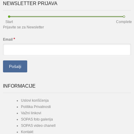
NEWSLETTER PRIJAVA
Start
Complete
Prijavite se za Newsletter
*
Email
INFORMACIJE
Uslovi korišćenja
Politika Privatnosti
Važni linkovi
SOPAS foto galerija
SOPAS video chanell
Kontakt