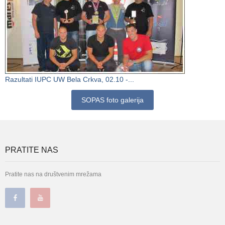
Razultati IUPC UW Bela Crkva, 02.10 -...
SOPAS foto galerija
PRATITE NAS
Pratite nas na društvenim mrežama