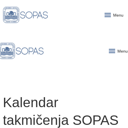
Menu
Menu
Kalendar
takmičenja SOPAS