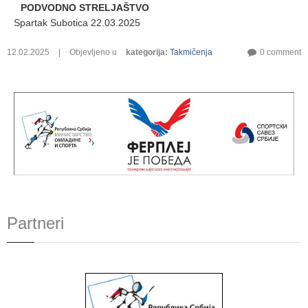
PODVODNO STRELJAŠTVO
Spartak Subotica 22.03.2025
12.02.2025
|
Objevljeno u
kategorija
:
Takmičenja
0 comment
Partneri