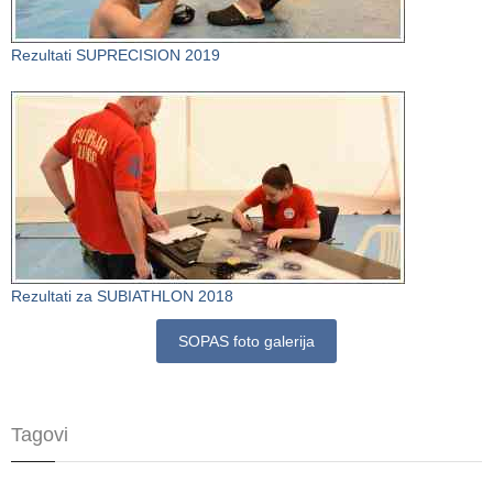
Rezultati SUPRECISION 2019
Rezultati za SUBIATHLON 2018
SOPAS foto galerija
Tagovi