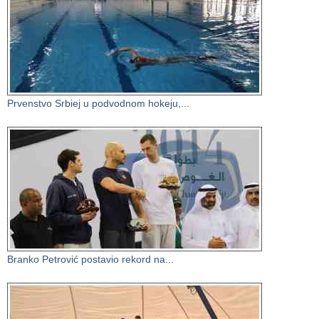
Prvenstvo Srbiej u podvodnom hokeju,...
Branko Petrović postavio rekord na...