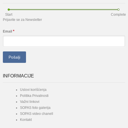
Start
Complete
Prijavite se za Newsletter
*
Email
INFORMACIJE
Uslovi korišćenja
Politika Privatnosti
Važni linkovi
SOPAS foto galerija
SOPAS video chanell
Kontakt