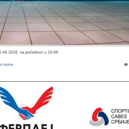
.06.2016. sa početkom u 10:00.
a najava