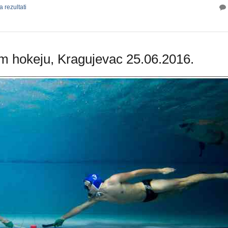
 rezultati
 hokeju, Kragujevac 25.06.2016.