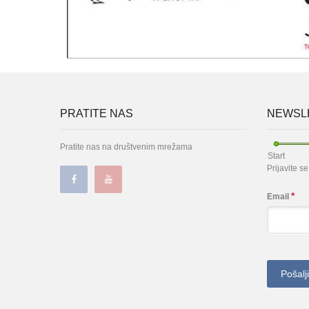
PRATITE NAS
NEWSLE
Pratite nas na društvenim mrežama
Start
Prijavite s
*
Email