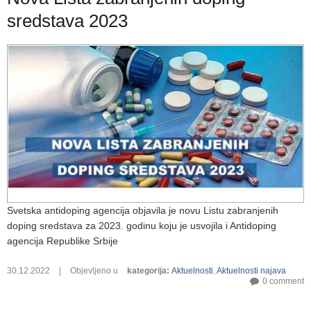
sredstava 2023
Svetska antidoping agencija objavila je novu Listu zabranjenih
doping sredstava za 2023. godinu koju je usvojila i Antidoping
agencija Republike Srbije
30.12.2022
|
Objevljeno u
kategorija
:
Aktuelnosti
,
Aktuelnosti najava
0 comment