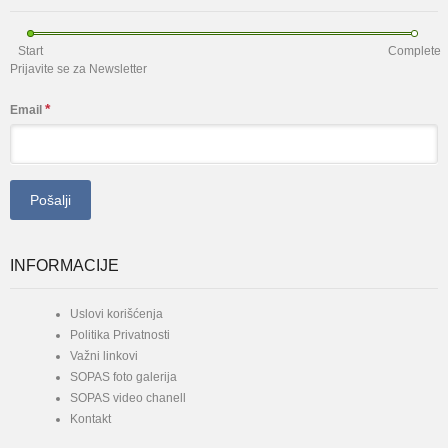
Start
Complete
Prijavite se za Newsletter
*
Email
INFORMACIJE
Uslovi korišćenja
Politika Privatnosti
Važni linkovi
SOPAS foto galerija
SOPAS video chanell
Kontakt