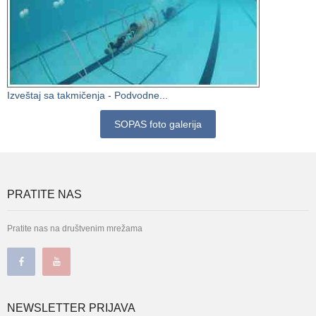
Izveštaj sa takmičenja - Podvodne...
SOPAS foto galerija
PRATITE NAS
Pratite nas na društvenim mrežama
NEWSLETTER PRIJAVA