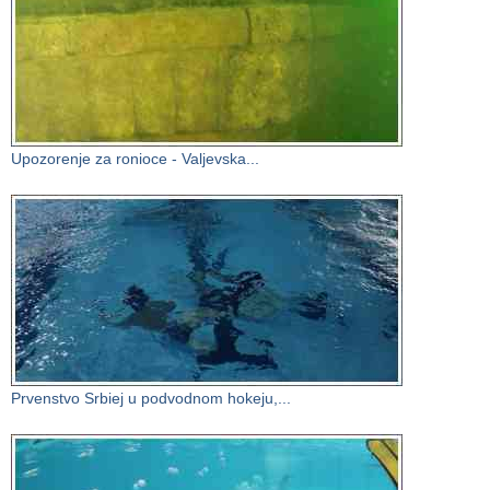
Upozorenje za ronioce - Valjevska...
Prvenstvo Srbiej u podvodnom hokeju,...