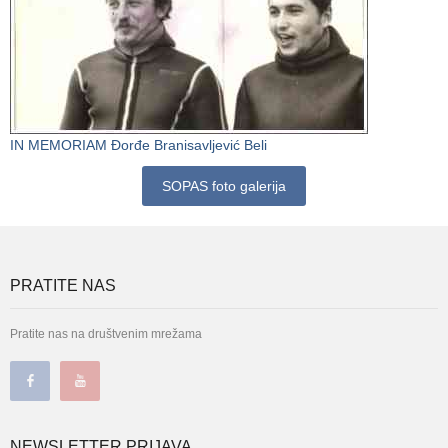
IN MEMORIAM Đorđe Branisavljević Beli
SOPAS foto galerija
PRATITE NAS
Pratite nas na društvenim mrežama
NEWSLETTER PRIJAVA