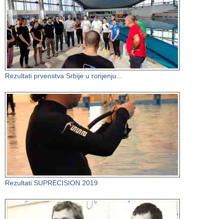
Rezultati prvenstva Srbije u ronjenju...
Rezultati SUPRECISION 2019