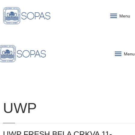
Menu
Menu
UWP
UWP FRESH BELA CRKVA 11-