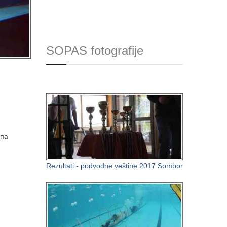
SOPAS fotografije
упа
Rezultati - podvodne veštine 2017 Sombor