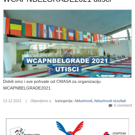
Dobili smo i sve pohvale od CMASA za organizaciju
WCAPNBELGRADE2021.
13.12.2021
|
Objevljeno u
kategorija
:
Aktuelnosti
,
Aktuelnosti rezultati
0 comment