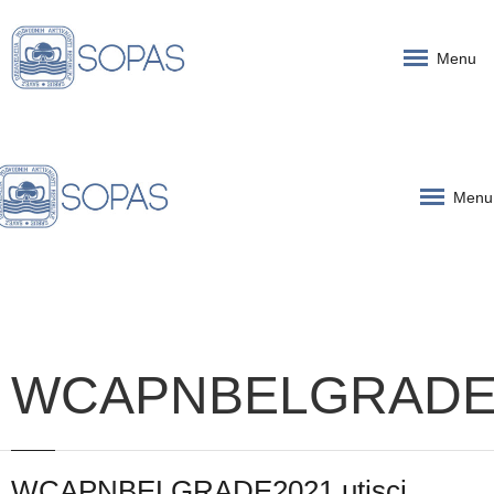
Menu
Menu
WCAPNBELGRADE
WCAPNBELGRADE2021 utisci