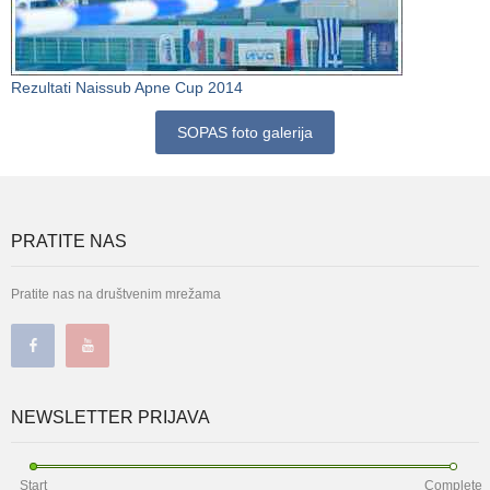
Rezultati Naissub Apne Cup 2014
SOPAS foto galerija
PRATITE NAS
Pratite nas na društvenim mrežama
NEWSLETTER PRIJAVA
Start
Complete