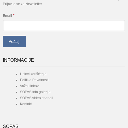
Prijavite se za Newsletter
*
Email
INFORMACIJE
Uslovi korišćenja
Politika Privatnosti
Važni linkovi
SOPAS foto galerija
SOPAS video chanell
Kontakt
SOPAS