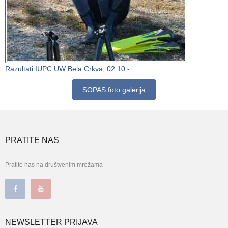
Razultati IUPC UW Bela Crkva, 02.10 -...
SOPAS foto galerija
PRATITE NAS
Pratite nas na društvenim mrežama
NEWSLETTER PRIJAVA