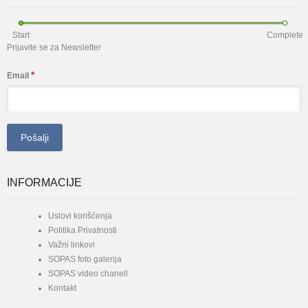
Start
Complete
Prijavite se za Newsletter
*
Email
INFORMACIJE
Uslovi korišćenja
Politika Privatnosti
Važni linkovi
SOPAS foto galerija
SOPAS video chanell
Kontakt