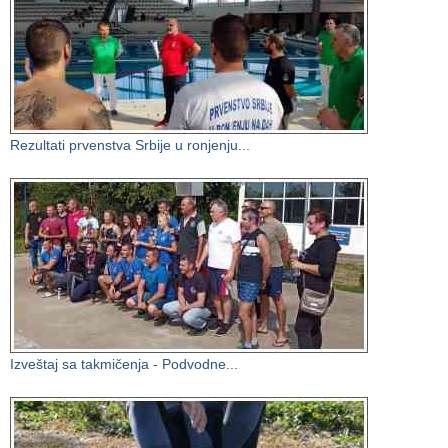
Rezultati prvenstva Srbije u ronjenju...
Izveštaj sa takmičenja - Podvodne...