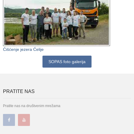
Ćišćenje jezera Ćelije
SOPAS foto galerija
PRATITE NAS
Pratite nas na društvenim mrežama