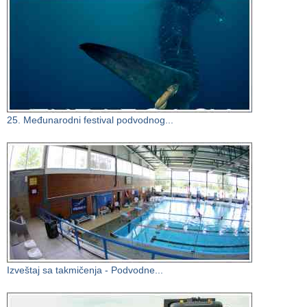
25. Međunarodni festival podvodnog...
Izveštaj sa takmičenja - Podvodne...