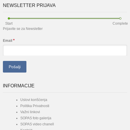
NEWSLETTER PRIJAVA
Start
Complete
Prijavite se za Newsletter
*
Email
INFORMACIJE
Uslovi korišćenja
Politika Privatnosti
Važni linkovi
SOPAS foto galerija
SOPAS video chanell