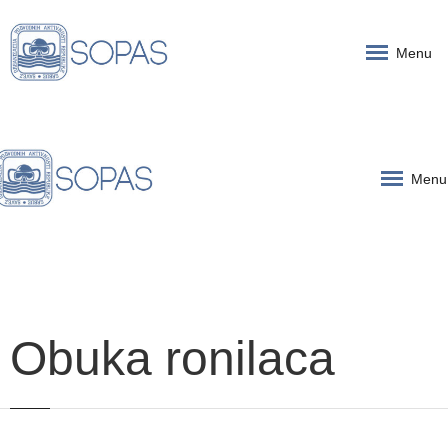
Menu
Menu
Obuka ronilaca