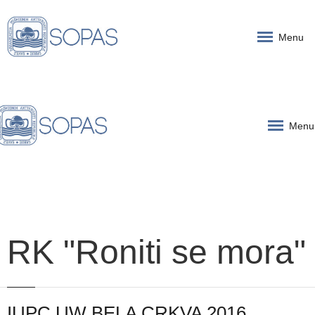
Menu
Menu
RK "Roniti se mora"
IUPC UW BELA CRKVA 2016.