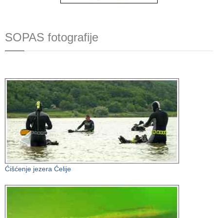
SOPAS fotografije
Ćišćenje jezera Ćelije