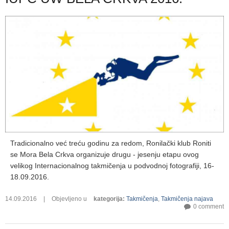
Tradicionalno već treću godinu za redom, Ronilački klub Roniti
se Mora Bela Crkva organizuje drugu - jesenju etapu ovog
velikog Internacionalnog takmičenja u podvodnoj fotografiji, 16-
18.09.2016.
14.09.2016
|
Objevljeno u
kategorija
:
Takmičenja
,
Takmičenja najava
0 comment