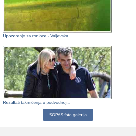
Upozorenje za ronioce - Valjevska...
Rezultati takmičenja u podvodnoj...
SOPAS foto galerija