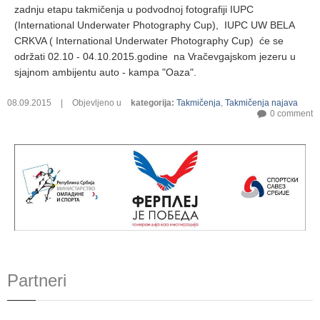
zadnju etapu takmičenja u podvodnoj fotografiji IUPC
(International Underwater Photography Cup), IUPC UW BELA
CRKVA ( International Underwater Photography Cup) će se
održati 02.10 - 04.10.2015.godine na Vračevgajskom jezeru u
sjajnom ambijentu auto - kampa "Oaza".
08.09.2015
|
Objevljeno u
kategorija
:
Takmičenja
,
Takmičenja najava
0 comment
Partneri