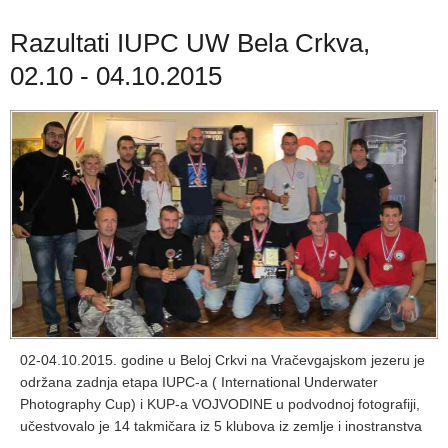
Razultati IUPC UW Bela Crkva,
02.10 - 04.10.2015
02-04.10.2015. godine u Beloj Crkvi na Vračevgajskom jezeru je
održana zadnja etapa IUPC-a ( International Underwater
Photography Cup) i KUP-a VOJVODINE u podvodnoj fotografiji,
učestvovalo je 14 takmičara iz 5 klubova iz zemlje i inostranstva