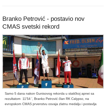
Branko Petrović - postavio nov
CMAS svetski rekord
Samo 5 dana nakon Gunisovog rekorda u statičkoj apnei sa
rezultatom 11'54 ', Branko Petrović član RK Calypso, na
evropskom CMAS prvenstvu osvaja zlatnu medalju i postavlja