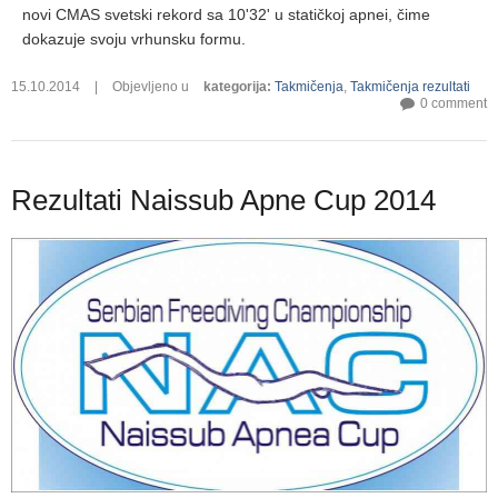
novi CMAS svetski rekord sa 10'32' u statičkoj apnei, čime
dokazuje svoju vrhunsku formu.
15.10.2014
|
Objevljeno u
kategorija
:
Takmičenja
,
Takmičenja rezultati
0 comment
Rezultati Naissub Apne Cup 2014