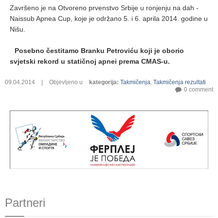
Završeno je na Otvoreno prvenstvo Srbije u ronjenju na dah -
Naissub Apnea Cup, koje je održano 5. i 6. aprila 2014. godine u
Nišu.
Posebno čestitamo Branku Petroviću koji je oborio
svjetski rekord u statičnoj apnei prema CMAS-u.
09.04.2014
|
Objevljeno u
kategorija
:
Takmičenja
,
Takmičenja rezultati
0 comment
Partneri