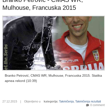
Mulhouse, Francuska 2015
Branko Petrović, CMAS WR, Mulhouse, Francuska 2015. Statika
apnea rekord (10:39)
27.12.2015
|
Objevljeno u
kategorija
:
Takmičenja
,
Takmičenja rezultati
0 comment