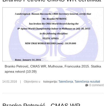
Branko Petrović, CMAS WR, Mulhouse, Francuska 2015. Statika
apnea rekord (10:39)
14.01.2016
|
Objevljeno u
kategorija
:
Takmičenja
,
Takmičenja rezultati
0 comment
Branko Petrović - CMAS WR,