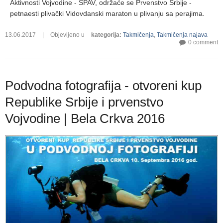
Aktivnosti Vojvodine - SPAV, održaće se Prvenstvo Srbije -
petnaesti plivački Vidovdanski maraton u plivanju sa perajima.
13.06.2017
|
Objevljeno u
kategorija
:
Takmičenja
,
Takmičenja najava
0 comment
Podvodna fotografija - otvoreni kup
Republike Srbije i prvenstvo
Vojvodine | Bela Crkva 2016