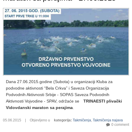
Dana 27.06.2015.godine (Subota) u organizaciji Kluba za
podvodne aktivnosti “Bela Crkva” i Saveza Organizacija
Podvodnih Aktivnosti Srbije - SOPAS Saveza Podvodnih
Aktivnosti Vojvodine - SPAV, održaće se
TRINAESTI plivački
Vidovdanski maraton sa perajima
.
05.06.2015
|
Objevljeno u
kategorija
:
Takmičenja
,
Takmičenja najava
0 comment