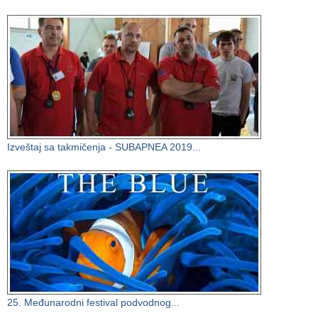
Izveštaj sa takmičenja - SUBAPNEA 2019...
25. Međunarodni festival podvodnog...