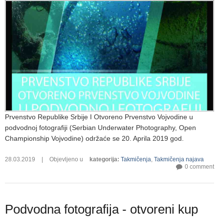
Prvenstvo Republike Srbije I Otvoreno Prvenstvo Vojvodine u
podvodnoj fotografiji (Serbian Underwater Photography, Open
Championship Vojvodine) održaće se 20. Aprila 2019 god.
28.03.2019
|
Objevljeno u
kategorija
:
Takmičenja
,
Takmičenja najava
0 comment
Podvodna fotografija - otvoreni kup