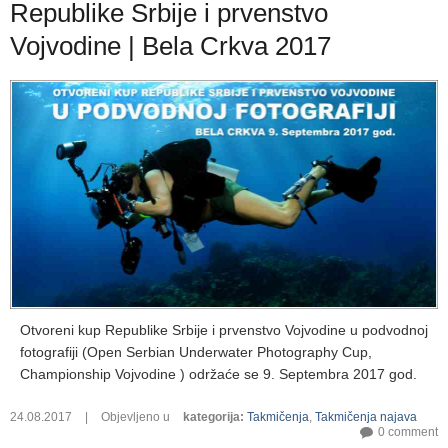
Republike Srbije i prvenstvo
Vojvodine | Bela Crkva 2017
Otvoreni kup Republike Srbije i prvenstvo Vojvodine u podvodnoj
fotografiji
(Open Serbian Underwater Photography Cup,
Championship Vojvodine ) održ
aće se 9
. Septembra 2017 god.
24.08.2017
|
Objevljeno u
kategorija
:
Takmičenja
,
Takmičenja najava
0 comment