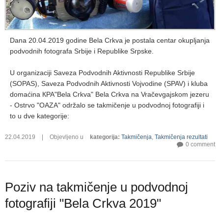
Dana 20.04.2019 godine Bela Crkva je postala centar okupljanja
podvodnih fotografa Srbije i Republike Srpske.
U organizaciji Saveza Podvodnih Aktivnosti Republike Srbije
(SOPAS), Saveza Podvodnih Aktivnosti Vojvodine (SPAV) i kluba
domaćina КPA"Bela Crkva" Bela Crkva na Vračevgajskom jezeru
- Ostrvo "OAZA" održalo se takmičenje u podvodnoj fotografiji i
to u dve kategorije:
22.04.2019
|
Objevljeno u
kategorija
:
Takmičenja
,
Takmičenja rezultati
0 comment
Poziv na takmičenje u podvodnoj
fotografiji "Bela Crkva 2019"