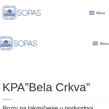
Menu
Menu
KPA”Bela Crkva”
Poziv na takmičenje u podvodnoj