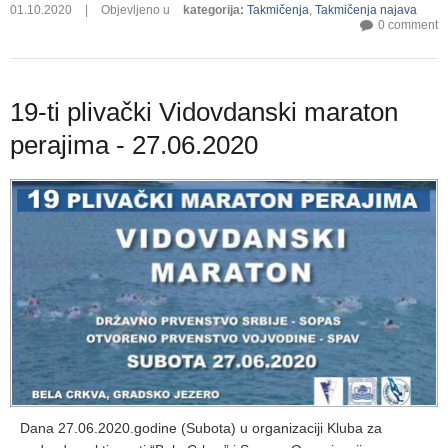
01.10.2020
|
Objevljeno u
kategorija
:
Takmičenja
,
Takmičenja najava
0 comment
19-ti plivački Vidovdanski maraton
perajima - 27.06.2020
Dana 27.06.2020.godine (Subota) u organizaciji Kluba za