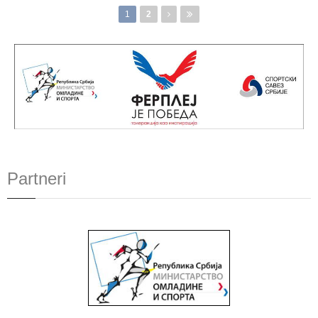
Pages
1
2
Partneri