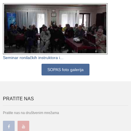
Seminar ronilačkih instruktora i...
SOPAS foto galerija
PRATITE NAS
Pratite nas na društvenim mrežama