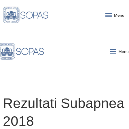
Menu
Menu
Rezultati Subapnea
2018