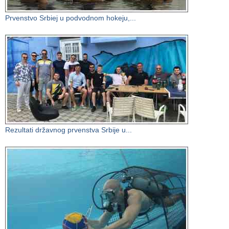
Prvenstvo Srbiej u podvodnom hokeju,...
Rezultati državnog prvenstva Srbije u...