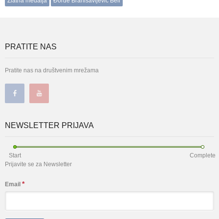
Zlatna medalja
Đorđe Branisavljević Beli
PRATITE NAS
Pratite nas na društvenim mrežama
NEWSLETTER PRIJAVA
Start
Complete
Prijavite se za Newsletter
*
Email