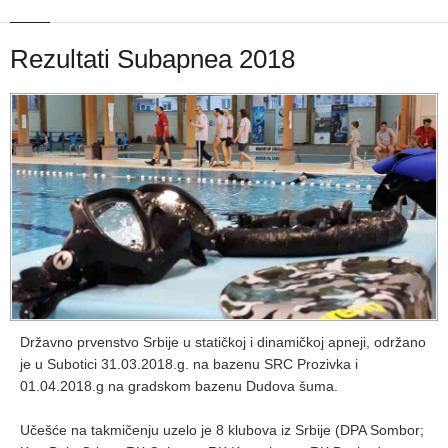
Rezultati Subapnea 2018
Državno prvenstvo Srbije u statičkoj i dinamičkoj apneji, održano
je u Subotici 31.03.2018.g. na bazenu SRC Prozivka i
01.04.2018.g na gradskom bazenu Dudova šuma.
Učešće na takmičenju uzelo je 8 klubova iz Srbije (DPA Sombor;