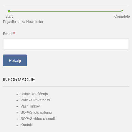
Start
Complete
Prijavite se za Newsletter
*
Email
INFORMACIJE
Uslovi korišćenja
Politika Privatnosti
Važni linkovi
SOPAS foto galerija
SOPAS video chanell
Kontakt