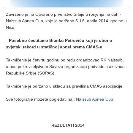
Završeno je na Otvoreno prvenstvo Srbije u ronjenju na dah -
Naissub Apnea Cup, koje je održano 5. i 6. aprila 2014. godine u
Nišu.
Posebno čestitamo Branku Petroviću koji je oborio
svjetski rekord u statičnoj apnei prema CMAS-u.
Takmičenje je četvrtu godinu po redu organizovao RK Naissub,
a pod pokroviteljstvom Saveza organizacija podvodnih aktivnosti
Republike Srbije (SOPAS).
Takmičenje je održano u skladu sa pravilima CMAS asocijacije.
Sve fotografije možete pogledati na :
Naissub Apnea Cup
REZULTATI 2014