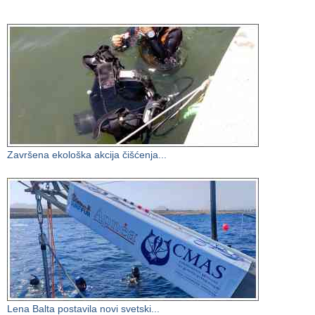
Završena ekološka akcija čišćenja...
Lena Balta postavila novi svetski...