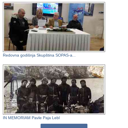
Redovna godišnja Skupština SOPAS-a...
IN MEMORIAM Pavle Paja Lebl