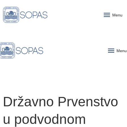
Menu
Menu
Državno Prvenstvo
u podvodnom