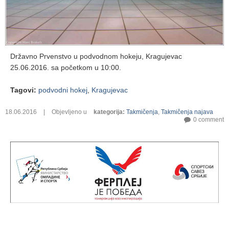
Državno Prvenstvo u podvodnom hokeju, Kragujevac
25.06.2016. sa početkom u 10:00.
Tagovi
:
podvodni hokej
,
Kragujevac
18.06.2016
|
Objevljeno u
kategorija
:
Takmičenja
,
Takmičenja najava
0 comment